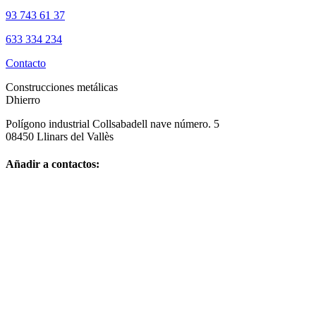
93 743 61 37
633 334 234
Contacto
Construcciones metálicas
Dhierro
Polígono industrial Collsabadell nave número. 5
08450 Llinars del Vallès
Añadir a contactos: