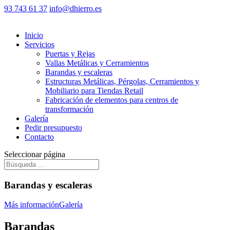
93 743 61 37
info@dhierro.es
Inicio
Servicios
Puertas y Rejas
Vallas Metálicas y Cerramientos
Barandas y escaleras
Estructuras Metálicas, Pérgolas, Cerramientos y
Mobiliario para Tiendas Retail
Fabricación de elementos para centros de
transformación
Galería
Pedir presupuesto
Contacto
Seleccionar página
Barandas y escaleras
Más información
Galería
Barandas